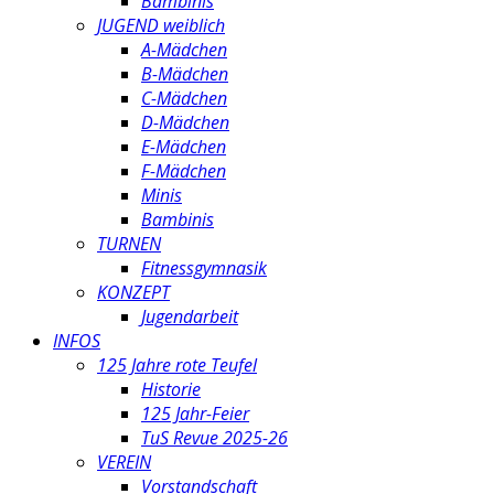
Bambinis
JUGEND weiblich
A-Mädchen
B-Mädchen
C-Mädchen
D-Mädchen
E-Mädchen
F-Mädchen
Minis
Bambinis
TURNEN
Fitnessgymnasik
KONZEPT
Jugendarbeit
INFOS
125 Jahre rote Teufel
Historie
125 Jahr-Feier
TuS Revue 2025-26
VEREIN
Vorstandschaft