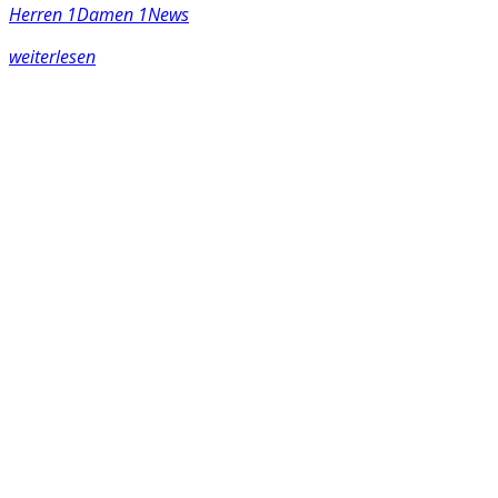
Herren 1
Damen 1
News
weiterlesen