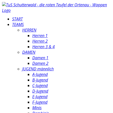
START
TEAMS
HERREN
Herren 1
Herren 2
Herren 3 & 4
DAMEN
Damen 1
Damen 2
JUGEND männlich
A-Jugend
B-Jugend
C-Jugend
D-Jugend
E-Jugend
F-Jugend
Minis