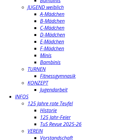
Bambinis
JUGEND weiblich
A-Mädchen
B-Mädchen
C-Mädchen
D-Mädchen
E-Mädchen
F-Mädchen
Minis
Bambinis
TURNEN
Fitnessgymnasik
KONZEPT
Jugendarbeit
INFOS
125 Jahre rote Teufel
Historie
125 Jahr-Feier
TuS Revue 2025-26
VEREIN
Vorstandschaft