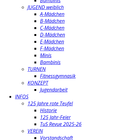
Bambinis
JUGEND weiblich
A-Mädchen
B-Mädchen
C-Mädchen
D-Mädchen
E-Mädchen
F-Mädchen
Minis
Bambinis
TURNEN
Fitnessgymnasik
KONZEPT
Jugendarbeit
INFOS
125 Jahre rote Teufel
Historie
125 Jahr-Feier
TuS Revue 2025-26
VEREIN
Vorstandschaft