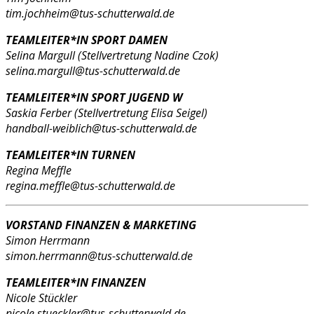
tim.jochheim@tus-schutterwald.de
TEAMLEITER*IN SPORT DAMEN
Selina Margull (Stellvertretung Nadine Czok)
selina.margull@tus-schutterwald.de
TEAMLEITER*IN SPORT JUGEND W
Saskia Ferber (Stellvertretung Elisa Seigel)
handball-weiblich@tus-schutterwald.de
TEAMLEITER*IN TURNEN
Regina Meffle
regina.meffle@tus-schutterwald.de
VORSTAND FINANZEN & MARKETING
Simon Herrmann
simon.herrmann@tus-schutterwald.de
TEAMLEITER*IN FINANZEN
Nicole Stückler
nicole.stueckler@tus-schutterwald.de