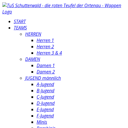
START
TEAMS
HERREN
Herren 1
Herren 2
Herren 3 & 4
DAMEN
Damen 1
Damen 2
JUGEND männlich
A-Jugend
B-Jugend
C-Jugend
D-Jugend
E-Jugend
F-Jugend
Minis