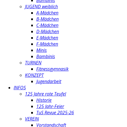
Bambinis
JUGEND weiblich
A-Mädchen
B-Mädchen
C-Mädchen
D-Mädchen
E-Mädchen
F-Mädchen
Minis
Bambinis
TURNEN
Fitnessgymnasik
KONZEPT
Jugendarbeit
INFOS
125 Jahre rote Teufel
Historie
125 Jahr-Feier
TuS Revue 2025-26
VEREIN
Vorstandschaft