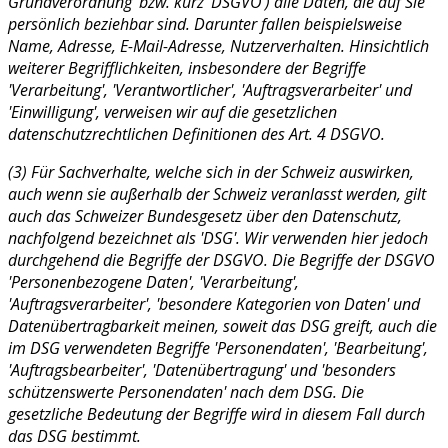
Grundverordnung' bzw. kurz 'DSGVO') alle Daten, die auf Sie
persönlich beziehbar sind. Darunter fallen beispielsweise
Name, Adresse, E-Mail-Adresse, Nutzerverhalten. Hinsichtlich
weiterer Begrifflichkeiten, insbesondere der Begriffe
'Verarbeitung', 'Verantwortlicher', 'Auftragsverarbeiter' und
'Einwilligung', verweisen wir auf die gesetzlichen
datenschutzrechtlichen Definitionen des Art. 4 DSGVO.
(3) Für Sachverhalte, welche sich in der Schweiz auswirken,
auch wenn sie außerhalb der Schweiz veranlasst werden, gilt
auch das Schweizer Bundesgesetz über den Datenschutz,
nachfolgend bezeichnet als 'DSG'. Wir verwenden hier jedoch
durchgehend die Begriffe der DSGVO. Die Begriffe der DSGVO
'Personenbezogene Daten', 'Verarbeitung',
'Auftragsverarbeiter', 'besondere Kategorien von Daten' und
Datenübertragbarkeit meinen, soweit das DSG greift, auch die
im DSG verwendeten Begriffe 'Personendaten', 'Bearbeitung',
'Auftragsbearbeiter', 'Datenübertragung' und 'besonders
schützenswerte Personendaten' nach dem DSG. Die
gesetzliche Bedeutung der Begriffe wird in diesem Fall durch
das DSG bestimmt.