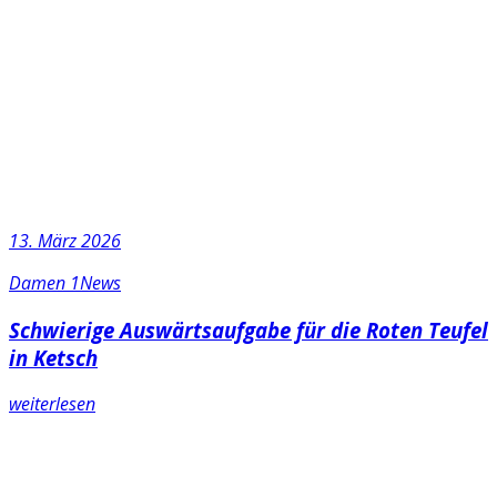
13. März 2026
Damen 1
News
Schwierige Auswärtsaufgabe für die Roten Teufel
in Ketsch
weiterlesen