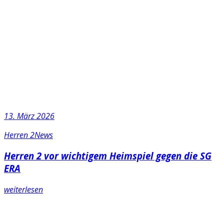
13. März 2026
Herren 2
News
Herren 2 vor wichtigem Heimspiel gegen die SG
ERA
weiterlesen