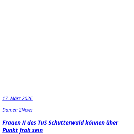
17. März 2026
Damen 2
News
Frauen II des TuS Schutterwald können über
Punkt froh sein