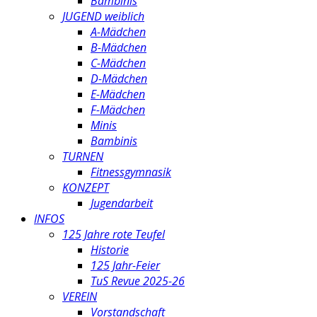
Bambinis
JUGEND weiblich
A-Mädchen
B-Mädchen
C-Mädchen
D-Mädchen
E-Mädchen
F-Mädchen
Minis
Bambinis
TURNEN
Fitnessgymnasik
KONZEPT
Jugendarbeit
INFOS
125 Jahre rote Teufel
Historie
125 Jahr-Feier
TuS Revue 2025-26
VEREIN
Vorstandschaft