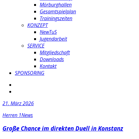
Mörburghallen
Gesamtspielplan
Trainingszeiten
KONZEPT
NewTuS
Jugendarbeit
SERVICE
Mitgliedschaft
Downloads
Kontakt
SPONSORING
21. März 2026
Herren 1
News
Große Chance im direkten Duell in Konstanz