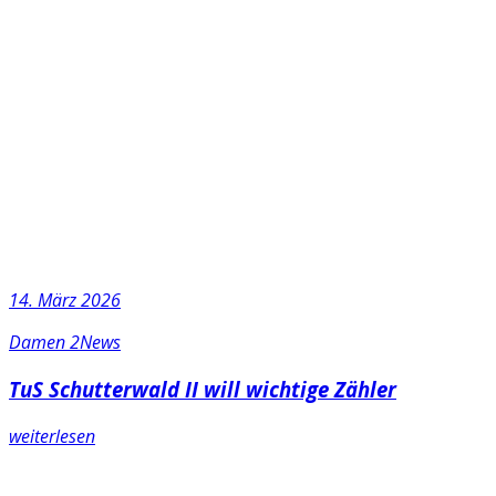
14. März 2026
Damen 2
News
TuS Schutterwald II will wichtige Zähler
weiterlesen