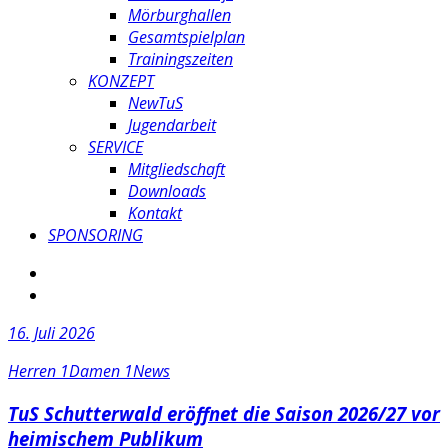
Mörburghallen
Gesamtspielplan
Trainingszeiten
KONZEPT
NewTuS
Jugendarbeit
SERVICE
Mitgliedschaft
Downloads
Kontakt
SPONSORING
16. Juli 2026
Herren 1
Damen 1
News
TuS Schutterwald eröffnet die Saison 2026/27 vor
heimischem Publikum