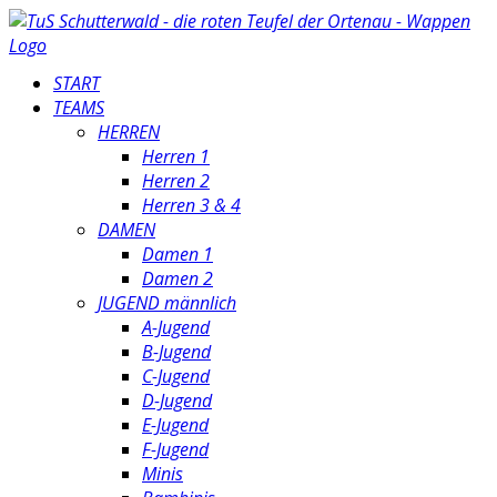
START
TEAMS
HERREN
Herren 1
Herren 2
Herren 3 & 4
DAMEN
Damen 1
Damen 2
JUGEND männlich
A-Jugend
B-Jugend
C-Jugend
D-Jugend
E-Jugend
F-Jugend
Minis