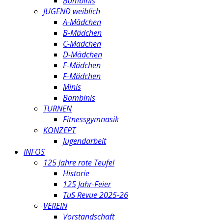
Bambinis
JUGEND weiblich
A-Mädchen
B-Mädchen
C-Mädchen
D-Mädchen
E-Mädchen
F-Mädchen
Minis
Bambinis
TURNEN
Fitnessgymnasik
KONZEPT
Jugendarbeit
INFOS
125 Jahre rote Teufel
Historie
125 Jahr-Feier
TuS Revue 2025-26
VEREIN
Vorstandschaft