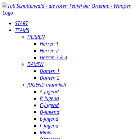
START
TEAMS
HERREN
Herren 1
Herren 2
Herren 3 & 4
DAMEN
Damen 1
Damen 2
JUGEND männlich
A-Jugend
B-Jugend
C-Jugend
D-Jugend
E-Jugend
F-Jugend
Minis