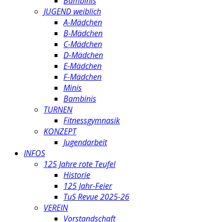
Bambinis
JUGEND weiblich
A-Mädchen
B-Mädchen
C-Mädchen
D-Mädchen
E-Mädchen
F-Mädchen
Minis
Bambinis
TURNEN
Fitnessgymnasik
KONZEPT
Jugendarbeit
INFOS
125 Jahre rote Teufel
Historie
125 Jahr-Feier
TuS Revue 2025-26
VEREIN
Vorstandschaft