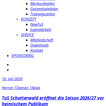
Mörburghallen
Gesamtspielplan
Trainingszeiten
KONZEPT
NewTuS
Jugendarbeit
SERVICE
Mitgliedschaft
Downloads
Kontakt
SPONSORING
16. Juli 2026
Herren 1
Damen 1
News
TuS Schutterwald eröffnet die Saison 2026/27 vor
heimischem Publikum