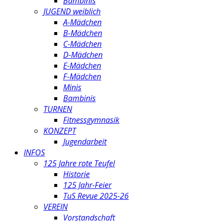
Bambinis
JUGEND weiblich
A-Mädchen
B-Mädchen
C-Mädchen
D-Mädchen
E-Mädchen
F-Mädchen
Minis
Bambinis
TURNEN
Fitnessgymnasik
KONZEPT
Jugendarbeit
INFOS
125 Jahre rote Teufel
Historie
125 Jahr-Feier
TuS Revue 2025-26
VEREIN
Vorstandschaft