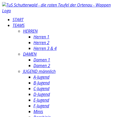
START
TEAMS
HERREN
Herren 1
Herren 2
Herren 3 & 4
DAMEN
Damen 1
Damen 2
JUGEND männlich
A-Jugend
B-Jugend
C-Jugend
D-Jugend
E-Jugend
F-Jugend
Minis