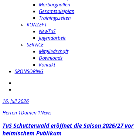
Mörburghallen
Gesamtspielplan
Trainingszeiten
KONZEPT
NewTuS
Jugendarbeit
SERVICE
Mitgliedschaft
Downloads
Kontakt
SPONSORING
16. Juli 2026
Herren 1
Damen 1
News
TuS Schutterwald eröffnet die Saison 2026/27 vor
heimischem Publikum