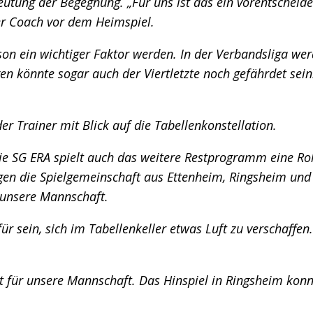
eutung der Begegnung. „Für uns ist das ein vorentscheid
der Coach vor dem Heimspiel.
ison ein wichtiger Faktor werden. In der Verbandsliga 
n könnte sogar auch der Viertletzte noch gefährdet sein.
er Trainer mit Blick auf die Tabellenkonstellation.
e SG ERA spielt auch das weitere Restprogramm eine Rol
gegen die Spielgemeinschaft aus Ettenheim, Ringsheim un
 unsere Mannschaft.
r sein, sich im Tabellenkeller etwas Luft zu verschaffen
st für unsere Mannschaft. Das Hinspiel in Ringsheim kon