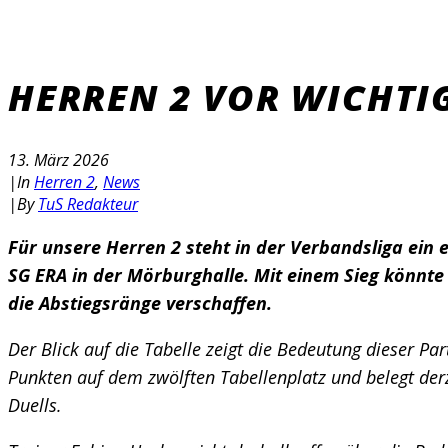
HERREN 2 VOR WICHTIG
13. März 2026
|
In
Herren 2
,
News
|
By
TuS Redakteur
Für unsere Herren 2 steht in der Verbandsliga ei
SG ERA in der Mörburghalle. Mit einem Sieg könnte 
die Abstiegsränge verschaffen.
Der Blick auf die Tabelle zeigt die Bedeutung dieser Pa
Punkten auf dem zwölften Tabellenplatz und belegt derz
Duells.