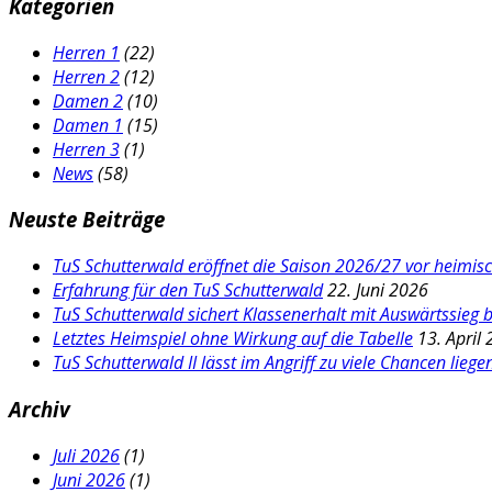
Kategorien
Herren 1
(22)
Herren 2
(12)
Damen 2
(10)
Damen 1
(15)
Herren 3
(1)
News
(58)
Neuste Beiträge
TuS Schutterwald eröffnet die Saison 2026/27 vor heimi
Erfahrung für den TuS Schutterwald
22. Juni 2026
TuS Schutterwald sichert Klassenerhalt mit Auswärtssieg 
Letztes Heimspiel ohne Wirkung auf die Tabelle
13. April
TuS Schutterwald II lässt im Angriff zu viele Chancen liege
Archiv
Juli 2026
(1)
Juni 2026
(1)