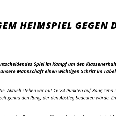
EM HEIMSPIEL GEGEN D
n entscheidendes Spiel im Kampf um den Klassenerha
unsere Mannschaft einen wichtigen Schritt im Tabell
rtie. Aktuell stehen wir mit 16:24 Punkten auf Rang zehn 
eit genau den Rang, der den Abstieg bedeuten würde. Ent