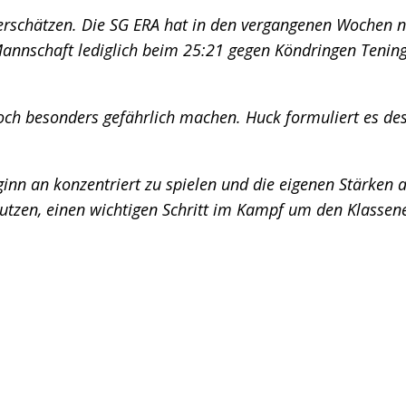
erschätzen. Die SG ERA hat in den vergangenen Wochen n
 Mannschaft lediglich beim 25:21 gegen Köndringen Tenin
och besonders gefährlich machen. Huck formuliert es de
n an konzentriert zu spielen und die eigenen Stärken au
utzen, einen wichtigen Schritt im Kampf um den Klassen