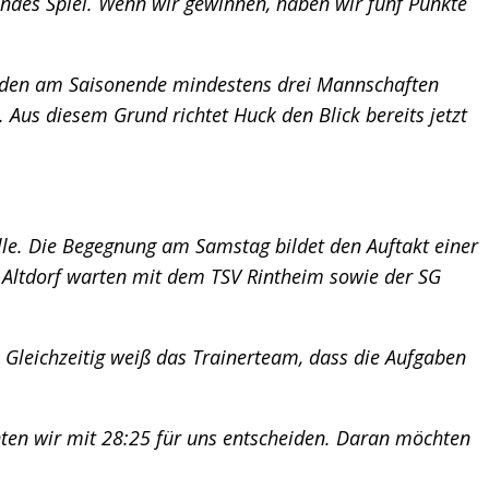
endes Spiel. Wenn wir gewinnen, haben wir fünf Punkte
werden am Saisonende mindestens drei Mannschaften
 Aus diesem Grund richtet Huck den Blick bereits jetzt
le. Die Begegnung am Samstag bildet den Auftakt einer
d Altdorf warten mit dem TSV Rintheim sowie der SG
. Gleichzeitig weiß das Trainerteam, dass die Aufgaben
nten wir mit 28:25 für uns entscheiden. Daran möchten