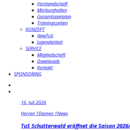
Vorstandschaft
Mörburghallen
Gesamtspielplan
Trainingszeiten
KONZEPT
NewTuS
Jugendarbeit
SERVICE
Mitgliedschaft
Downloads
Kontakt
SPONSORING
16. Juli 2026
Herren 1
Damen 1
News
TuS Schutterwald eröffnet die Saison 202