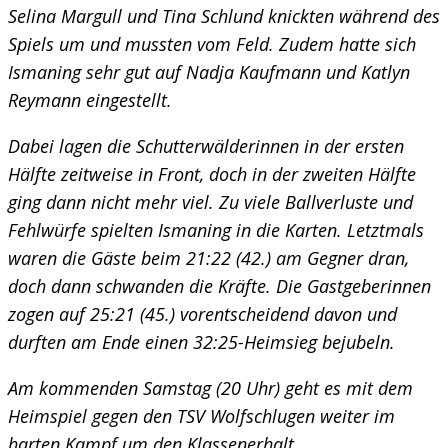
Selina Margull und Tina Schlund knickten während des
Spiels um und mussten vom Feld. Zudem hatte sich
Ismaning sehr gut auf Nadja Kaufmann und Katlyn
Reymann eingestellt.
Dabei lagen die Schutterwälderinnen in der ersten
Hälfte zeitweise in Front, doch in der zweiten Hälfte
ging dann nicht mehr viel. Zu viele Ballverluste und
Fehlwürfe spielten Ismaning in die Karten. Letztmals
waren die Gäste beim 21:22 (42.) am Gegner dran,
doch dann schwanden die Kräfte. Die Gastgeberinnen
zogen auf 25:21 (45.) vorentscheidend davon und
durften am Ende einen 32:25-Heimsieg bejubeln.
Am kommenden Samstag (20 Uhr) geht es mit dem
Heimspiel gegen den TSV Wolfschlugen weiter im
harten Kampf um den Klassenerhalt.