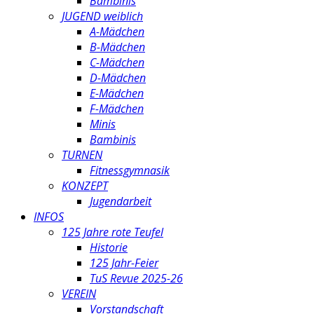
Bambinis
JUGEND weiblich
A-Mädchen
B-Mädchen
C-Mädchen
D-Mädchen
E-Mädchen
F-Mädchen
Minis
Bambinis
TURNEN
Fitnessgymnasik
KONZEPT
Jugendarbeit
INFOS
125 Jahre rote Teufel
Historie
125 Jahr-Feier
TuS Revue 2025-26
VEREIN
Vorstandschaft