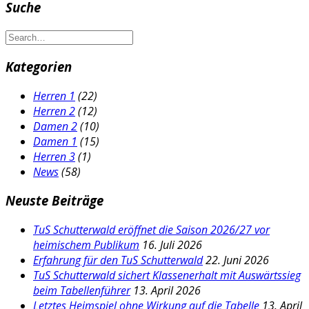
Suche
Kategorien
Herren 1
(22)
Herren 2
(12)
Damen 2
(10)
Damen 1
(15)
Herren 3
(1)
News
(58)
Neuste Beiträge
TuS Schutterwald eröffnet die Saison 2026/27 vor
heimischem Publikum
16. Juli 2026
Erfahrung für den TuS Schutterwald
22. Juni 2026
TuS Schutterwald sichert Klassenerhalt mit Auswärtssieg
beim Tabellenführer
13. April 2026
Letztes Heimspiel ohne Wirkung auf die Tabelle
13. April