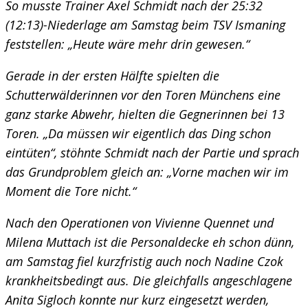
So musste Trainer Axel Schmidt nach der 25:32
(12:13)-Niederlage am Samstag beim TSV Ismaning
feststellen: „Heute wäre mehr drin gewesen.“
Gerade in der ersten Hälfte spielten die
Schutterwälderinnen vor den Toren Münchens eine
ganz starke Abwehr, hielten die Gegnerinnen bei 13
Toren. „Da müssen wir eigentlich das Ding schon
eintüten“, stöhnte Schmidt nach der Partie und sprach
das Grundproblem gleich an: „Vorne machen wir im
Moment die Tore nicht.“
Nach den Operationen von Vivienne Quennet und
Milena Muttach ist die Personaldecke eh schon dünn,
am Samstag fiel kurzfristig auch noch Nadine Czok
krankheitsbedingt aus. Die gleichfalls angeschlagene
Anita Sigloch konnte nur kurz eingesetzt werden,