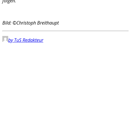
folgen.
Bild: ©Christoph Breithaupt
by TuS Redakteur