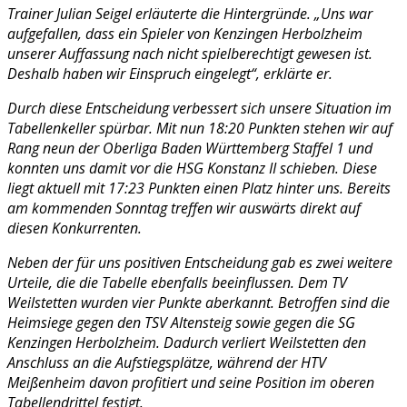
Trainer Julian Seigel erläuterte die Hintergründe. „Uns war
aufgefallen, dass ein Spieler von Kenzingen Herbolzheim
unserer Auffassung nach nicht spielberechtigt gewesen ist.
Deshalb haben wir Einspruch eingelegt“, erklärte er.
Durch diese Entscheidung verbessert sich unsere Situation im
Tabellenkeller spürbar. Mit nun 18:20 Punkten stehen wir auf
Rang neun der Oberliga Baden Württemberg Staffel 1 und
konnten uns damit vor die HSG Konstanz II schieben. Diese
liegt aktuell mit 17:23 Punkten einen Platz hinter uns. Bereits
am kommenden Sonntag treffen wir auswärts direkt auf
diesen Konkurrenten.
Neben der für uns positiven Entscheidung gab es zwei weitere
Urteile, die die Tabelle ebenfalls beeinflussen. Dem TV
Weilstetten wurden vier Punkte aberkannt. Betroffen sind die
Heimsiege gegen den TSV Altensteig sowie gegen die SG
Kenzingen Herbolzheim. Dadurch verliert Weilstetten den
Anschluss an die Aufstiegsplätze, während der HTV
Meißenheim davon profitiert und seine Position im oberen
Tabellendrittel festigt.