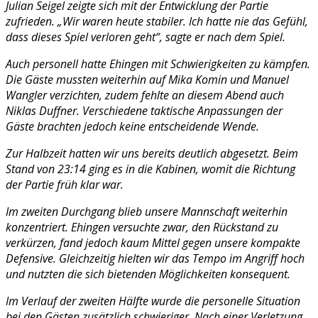
Julian Seigel zeigte sich mit der Entwicklung der Partie
zufrieden. „Wir waren heute stabiler. Ich hatte nie das Gefühl,
dass dieses Spiel verloren geht“, sagte er nach dem Spiel.
Auch personell hatte Ehingen mit Schwierigkeiten zu kämpfen.
Die Gäste mussten weiterhin auf Mika Komin und Manuel
Wangler verzichten, zudem fehlte an diesem Abend auch
Niklas Duffner. Verschiedene taktische Anpassungen der
Gäste brachten jedoch keine entscheidende Wende.
Zur Halbzeit hatten wir uns bereits deutlich abgesetzt. Beim
Stand von 23:14 ging es in die Kabinen, womit die Richtung
der Partie früh klar war.
Im zweiten Durchgang blieb unsere Mannschaft weiterhin
konzentriert. Ehingen versuchte zwar, den Rückstand zu
verkürzen, fand jedoch kaum Mittel gegen unsere kompakte
Defensive. Gleichzeitig hielten wir das Tempo im Angriff hoch
und nutzten die sich bietenden Möglichkeiten konsequent.
Im Verlauf der zweiten Hälfte wurde die personelle Situation
bei den Gästen zusätzlich schwieriger. Nach einer Verletzung