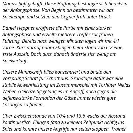
Mannschaft gehofft. Diese Hoffnung bestätigte sich bereits in
der Anfangsphase. Von Beginn an bestimmten wir das
Spieltempo und setzten den Gegner früh unter Druck.
Daniel Heppner eröffnete die Partie mit einer starken
Anfangsphase und erzielte mehrere Treffer zur frühen
Führung. Bereits nach wenigen Minuten lagen wir mit 4:1
vorne. Kurz darauf nahm Ehingen beim Stand von 6:2 eine
erste Auszeit. Doch auch danach änderte sich wenig am
Spielverlauf.
Unsere Mannschaft blieb konzentriert und baute den
Vorsprung Schritt für Schritt aus. Grundlage dafür war eine
stabile Abwehrleistung im Zusammenspiel mit Torhüter Niklas
Weber. Gleichzeitig gelang es im Angriff, auch gegen die
defensivstarke Formation der Gäste immer wieder gute
Lösungen zu finden.
Über Zwischenstände von 10:4 und 13:6 wuchs der Abstand
kontinuierlich. Ehingen fand zu keinem Zeitpunkt richtig ins
Spiel und konnte unsere Angriffe nur selten stoppen. Trainer