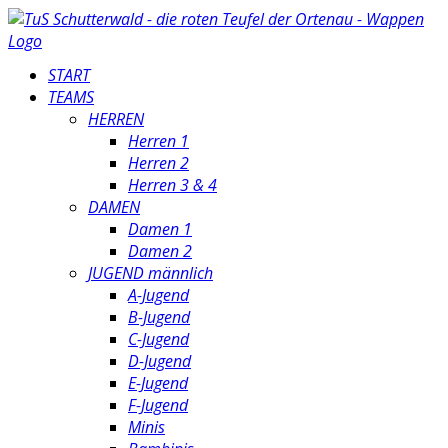
START
TEAMS
HERREN
Herren 1
Herren 2
Herren 3 & 4
DAMEN
Damen 1
Damen 2
JUGEND männlich
A-Jugend
B-Jugend
C-Jugend
D-Jugend
E-Jugend
F-Jugend
Minis