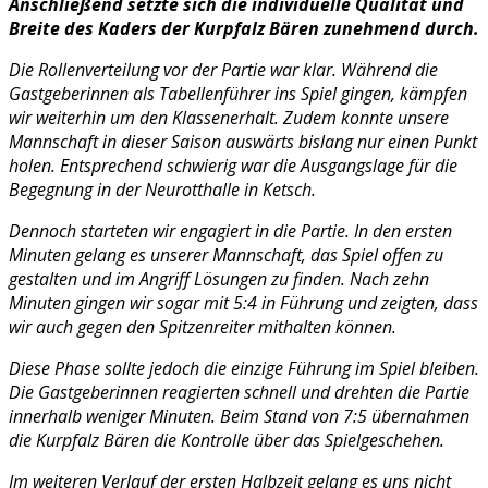
Anschließend setzte sich die individuelle Qualität und
Breite des Kaders der Kurpfalz Bären zunehmend durch.
Die Rollenverteilung vor der Partie war klar. Während die
Gastgeberinnen als Tabellenführer ins Spiel gingen, kämpfen
wir weiterhin um den Klassenerhalt. Zudem konnte unsere
Mannschaft in dieser Saison auswärts bislang nur einen Punkt
holen. Entsprechend schwierig war die Ausgangslage für die
Begegnung in der Neurotthalle in Ketsch.
Dennoch starteten wir engagiert in die Partie. In den ersten
Minuten gelang es unserer Mannschaft, das Spiel offen zu
gestalten und im Angriff Lösungen zu finden. Nach zehn
Minuten gingen wir sogar mit 5:4 in Führung und zeigten, dass
wir auch gegen den Spitzenreiter mithalten können.
Diese Phase sollte jedoch die einzige Führung im Spiel bleiben.
Die Gastgeberinnen reagierten schnell und drehten die Partie
innerhalb weniger Minuten. Beim Stand von 7:5 übernahmen
die Kurpfalz Bären die Kontrolle über das Spielgeschehen.
Im weiteren Verlauf der ersten Halbzeit gelang es uns nicht