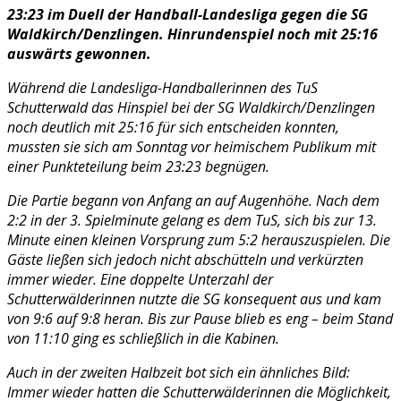
23:23 im Duell der Handball-Landesliga gegen die SG
Waldkirch/Denzlingen. Hinrundenspiel noch mit 25:16
auswärts gewonnen.
Während die Landesliga-Handballerinnen des TuS
Schutterwald das Hinspiel bei der SG Waldkirch/Denzlingen
noch deutlich mit 25:16 für sich entscheiden konnten,
mussten sie sich am Sonntag vor heimischem Publikum mit
einer Punkteteilung beim 23:23 begnügen.
Die Partie begann von Anfang an auf Augenhöhe. Nach dem
2:2 in der 3. Spielminute gelang es dem TuS, sich bis zur 13.
Minute einen kleinen Vorsprung zum 5:2 herauszuspielen. Die
Gäste ließen sich jedoch nicht abschütteln und verkürzten
immer wieder. Eine doppelte Unterzahl der
Schutterwälderinnen nutzte die SG konsequent aus und kam
von 9:6 auf 9:8 heran. Bis zur Pause blieb es eng – beim Stand
von 11:10 ging es schließlich in die Kabinen.
Auch in der zweiten Halbzeit bot sich ein ähnliches Bild:
Immer wieder hatten die Schutterwälderinnen die Möglichkeit,