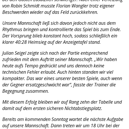
von Robin Schmidt musste Florian Wangler trotz eigener
Beschwerden wieder auf das Feld zurückkehren.
Unsere Mannschaft ließ sich davon jedoch nicht aus dem
Rhythmus bringen und kontrollierte das Spiel bis zum Ende.
Der Vorsprung blieb konstant hoch, sodass schließlich ein
klarer 40:28 Heimsieg auf der Anzeigetafel stand.
Julian Seigel zeigte sich nach der Partie entsprechend
zufrieden mit dem Auftritt seiner Mannschaft. „Wir haben
heute aufs Tempo gedrückt und uns dennoch keine
technischen Fehler erlaubt. Auch hinten standen wir viel
kompakter. Das war eines unserer besten Spiele, auch wenn
der Gegner ersatzgeschwächt war“, fasste der Trainer die
Begegnung zusammen.
Mit diesem Erfolg bleiben wir auf Rang zehn der Tabelle und
damit auf dem ersten sicheren Nichtabstiegsplatz.
Bereits am kommenden Sonntag wartet die nächste Aufgabe
auf unsere Mannschaft. Dann treten wir um 18 Uhr bei der