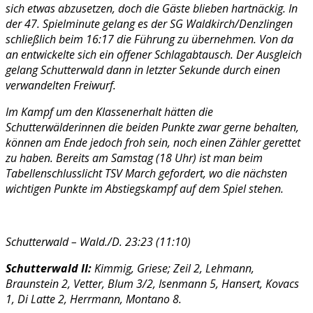
sich etwas abzusetzen, doch die Gäste blieben hartnäckig. In
der 47. Spielminute gelang es der SG Waldkirch/Denzlingen
schließlich beim 16:17 die Führung zu übernehmen. Von da
an entwickelte sich ein offener Schlagabtausch. Der Ausgleich
gelang Schutterwald dann in letzter Sekunde durch einen
verwandelten Freiwurf.
Im Kampf um den Klassenerhalt hätten die
Schutterwälderinnen die beiden Punkte zwar gerne behalten,
können am Ende jedoch froh sein, noch einen Zähler gerettet
zu haben. Bereits am Samstag (18 Uhr) ist man beim
Tabellenschlusslicht TSV March gefordert, wo die nächsten
wichtigen Punkte im Abstiegskampf auf dem Spiel stehen.
Schutterwald – Wald./D. 23:23 (11:10)
Schutterwald II:
Kimmig, Griese; Zeil 2, Lehmann,
Braunstein 2, Vetter, Blum 3/2, Isenmann 5, Hansert, Kovacs
1, Di Latte 2, Herrmann, Montano 8.