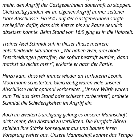
mehr, den Angriff der Gastgeberinnen dauerhaft zu stoppen.
Gleichzeitig fanden wir im eigenen Angriff immer seltener
klare Abschlüsse. Ein 9:4 Lauf der Gastgeberinnen sorgte
schließlich dafür, dass sich Ketsch bis zur Pause deutlich
absetzen konnte. Beim Stand von 16:9 ging es in die Halbzeit.
Trainer Axel Schmidt sah in dieser Phase mehrere
entscheidende Situationen. „Wir haben zwei, drei blöde
Entscheidungen getroffen, die sofort bestraft wurden, dann
machst du nichts mehr“, erklärte er nach der Partie.
Hinzu kam, dass wir immer wieder an Torhüterin Leonie
Moormann scheiterten. Gleichzeitig waren viele unserer
Abschlüsse nicht optimal vorbereitet. „Unsere Würfe waren
zum Teil aus dem Stand oder schlecht vorbereitet“, ordnete
Schmidt die Schwierigkeiten im Angriff ein.
Auch im zweiten Durchgang gelang es unserer Mannschaft
nicht mehr, den Abstand zu verkürzen. Die Kurpfalz Bären
spielten ihre Stärke konsequent aus und bauten ihren
Vorsprung weiter aus. Unsere Mannschaft konnte das Tempo