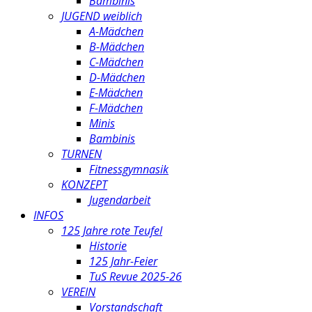
Bambinis
JUGEND weiblich
A-Mädchen
B-Mädchen
C-Mädchen
D-Mädchen
E-Mädchen
F-Mädchen
Minis
Bambinis
TURNEN
Fitnessgymnasik
KONZEPT
Jugendarbeit
INFOS
125 Jahre rote Teufel
Historie
125 Jahr-Feier
TuS Revue 2025-26
VEREIN
Vorstandschaft