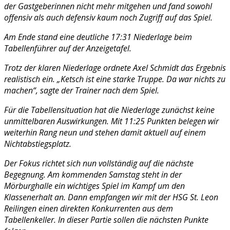
der Gastgeberinnen nicht mehr mitgehen und fand sowohl
offensiv als auch defensiv kaum noch Zugriff auf das Spiel.
Am Ende stand eine deutliche 17:31 Niederlage beim
Tabellenführer auf der Anzeigetafel.
Trotz der klaren Niederlage ordnete Axel Schmidt das Ergebnis
realistisch ein. „Ketsch ist eine starke Truppe. Da war nichts zu
machen“, sagte der Trainer nach dem Spiel.
Für die Tabellensituation hat die Niederlage zunächst keine
unmittelbaren Auswirkungen. Mit 11:25 Punkten belegen wir
weiterhin Rang neun und stehen damit aktuell auf einem
Nichtabstiegsplatz.
Der Fokus richtet sich nun vollständig auf die nächste
Begegnung. Am kommenden Samstag steht in der
Mörburghalle ein wichtiges Spiel im Kampf um den
Klassenerhalt an. Dann empfangen wir mit der HSG St. Leon
Reilingen einen direkten Konkurrenten aus dem
Tabellenkeller. In dieser Partie sollen die nächsten Punkte