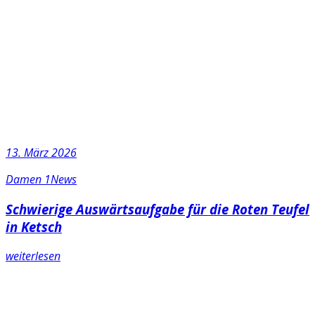
13. März 2026
Damen 1
News
Schwierige Auswärtsaufgabe für die Roten Teufel
in Ketsch
weiterlesen