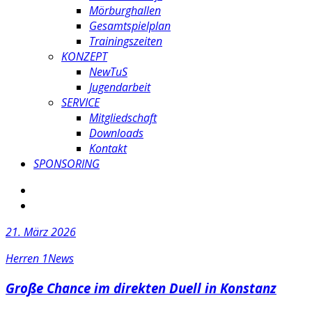
Mörburghallen
Gesamtspielplan
Trainingszeiten
KONZEPT
NewTuS
Jugendarbeit
SERVICE
Mitgliedschaft
Downloads
Kontakt
SPONSORING
21. März 2026
Herren 1
News
Große Chance im direkten Duell in Konstanz