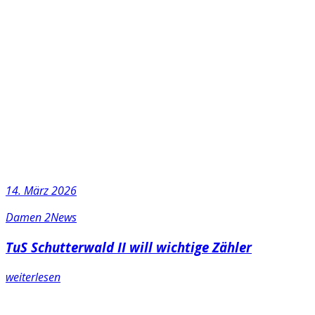
14. März 2026
Damen 2
News
TuS Schutterwald II will wichtige Zähler
weiterlesen