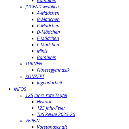
Bambinis
JUGEND weiblich
A-Mädchen
B-Mädchen
C-Mädchen
D-Mädchen
E-Mädchen
F-Mädchen
Minis
Bambinis
TURNEN
Fitnessgymnasik
KONZEPT
Jugendarbeit
INFOS
125 Jahre rote Teufel
Historie
125 Jahr-Feier
TuS Revue 2025-26
VEREIN
Vorstandschaft