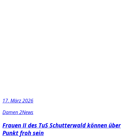
17. März 2026
Damen 2
News
Frauen II des TuS Schutterwald können über
Punkt froh sein