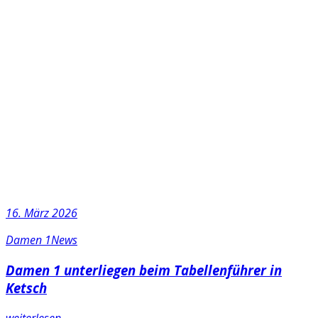
16. März 2026
Damen 1
News
Damen 1 unterliegen beim Tabellenführer in
Ketsch
weiterlesen