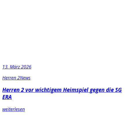
13. März 2026
Herren 2
News
Herren 2 vor wichtigem Heimspiel gegen die SG
ERA
weiterlesen